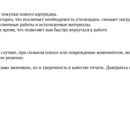
е покупки нового картриджа.
овторно, что исключает необходимость утилизации, снижает нагр
олненные работы и используемые материалы.
 время, что позволяет вам быстро вернуться к работе.
 случаях, при сильном износе или повреждении компонентов, м
ное решение.
олько экономию, но и уверенность в качестве печати. Доверьтесь