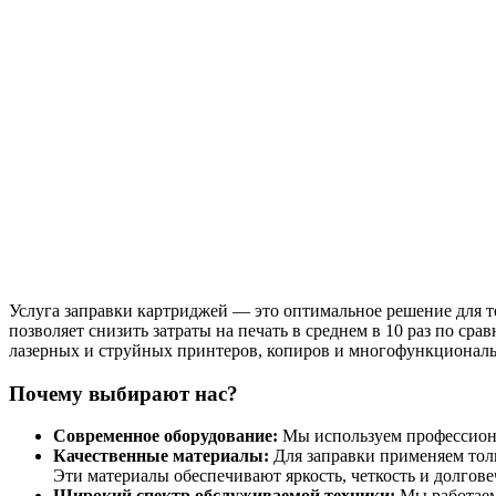
Услуга заправки картриджей — это оптимальное решение для тех
позволяет снизить затраты на печать в среднем в 10 раз по 
лазерных и струйных принтеров, копиров и многофункциональ
Почему выбирают нас?
Современное оборудование:
Мы используем профессиона
Качественные материалы:
Для заправки применяем толь
Эти материалы обеспечивают яркость, четкость и долгове
Широкий спектр обслуживаемой техники:
Мы работаем 