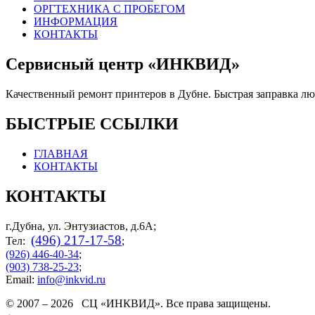
ОРГТЕХНИКА С ПРОБЕГОМ
ИНФОРМАЦИЯ
КОНТАКТЫ
Сервисный центр «ИНКВИД»
Качественный ремонт принтеров в Дубне. Быстрая заправка л
БЫСТРЫЕ ССЫЛКИ
ГЛАВНАЯ
КОНТАКТЫ
КОНТАКТЫ
г.Дубна, ул. Энтузиастов, д.6А;
(496) 217-17-58
Тел:
;
(926) 446-40-34
;
(903) 738-25-23
;
Email:
info@inkvid.ru
© 2007 – 2026 СЦ «ИНКВИД». Все права защищены.