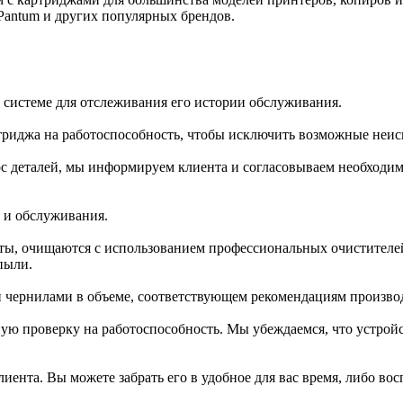
, Pantum и других популярных брендов.
 системе для отслеживания его истории обслуживания.
риджа на работоспособность, чтобы исключить возможные неис
с деталей, мы информируем клиента и согласовываем необходимо
 и обслуживания.
нты, очищаются с использованием профессиональных очистител
пыли.
 чернилами в объеме, соответствующем рекомендациям производ
ую проверку на работоспособность. Мы убеждаемся, что устройс
иента. Вы можете забрать его в удобное для вас время, либо вос