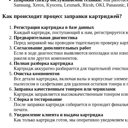
Samsung, Xerox, Kyocera, Lexmark, Ricoh, OKI, Panasonic
Как происходит процесс заправки картриджей?
Регистрация картриджа в базе данных
Каждый картридж, поступающий к нам, регистрируется в
Предварительная диагностика
Перед заправкой мы проводим тщательную проверку карт
Согласование дополнительных работ
Если в ходе диагностики выявляются неполадки или изно
ракеля или других компонентов.
Полная разборка картриджа
Картридж аккуратно разбирается для тщательной очистки
Очистка компонентов
Все детали картриджа, включая валы и корпусные элеме
пылесосом и салфетками для удаления остатков тонера и 
Заправка качественным тонером или чернилами
Картридж заправляется высококачественным тонером или
Сборка и тестирование
После заправки картридж собирается и проходит финальн
печати.
Уведомление клиента и выдача картриджа
Как только картридж готов, мы оперативно уведомляем кл