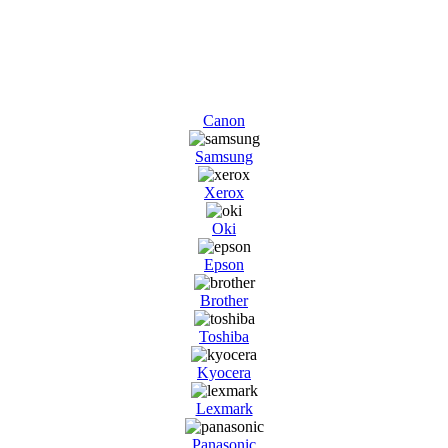
Canon
Samsung
Xerox
Oki
Epson
Brother
Toshiba
Kyocera
Lexmark
Panasonic