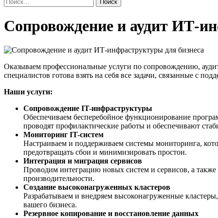
Найти:
Сопровождение
Сопровождение и аудит ИТ-ин
и
аудит
Оказываем профессиональные услуги по сопровождению, аудит
ИТ-
специалистов готова взять на себя все задачи, связанные с под
Наши услуги:
инфраструктуры
Сопровождение IT-инфраструктуры
для
Обеспечиваем бесперебойное функционирование програм
проводят профилактические работы и обеспечивают стаби
бизнеса
Мониторинг IT-систем
Настраиваем и поддерживаем системы мониторинга, кото
предотвращать сбои и минимизировать простои.
Интеграция и миграция сервисов
Проводим интеграцию новых систем и сервисов, а такж
производительности.
Создание высоконагруженных кластеров
Разрабатываем и внедряем высоконагруженные кластеры,
вашего бизнеса.
Резервное копирование и восстановление данных