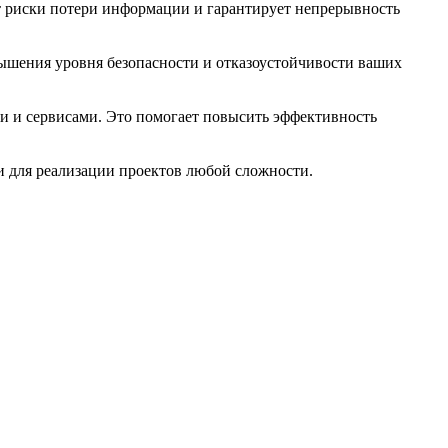
т риски потери информации и гарантирует непрерывность
ышения уровня безопасности и отказоустойчивости ваших
и и сервисами. Это помогает повысить эффективность
и для реализации проектов любой сложности.