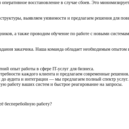
 оперативное восстановление в случае сбоев. Это минимизируе
структуры, выявляем уязвимости и предлагаем решения для пов
ников, а также проводим обучение по работе с новыми системам
адания заказчика. Наша команда обладает необходимым опытом 
ий опыт работы в сфере IT-услуг для бизнеса.
ребности каждого клиента и предлагаем современные решения.
до аудита и интеграции — мы предлагаем полный спектр услуг.
ю работу ваших систем и быстрое реагирование на запросы.
её бесперебойную работу?