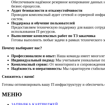
Обеспечиваем надёжное резервное копирование данных и
бизнес-процессов.
Аудит безопасности и отказоустойчивости
Проводим комплексный аудит сетевой и серверной инфра
систем.
Поддержка и обучение пользователей
Предоставляем техническую поддержку для ваших сотруд
использования IT-ресурсов.
Выполнение комплексных работ по ТЗ заказчика
Готовы выполнить любые задачи в рамках технического з
Почему выбирают нас?
Профессионализм и опыт:
Наша команда имеет многолетн
Индивидуальный подход:
Мы учитываем уникальные пот
Комплексный сервис:
От мониторинга и сопровождения 
Надёжность и оперативность:
Мы гарантируем стабильну
Свяжитесь с нами!
Готовы оптимизировать вашу IT-инфраструктуру и обеспечить 
МЕНЮ
ЗАПРАВКА КАРТРИДЖЕЙ