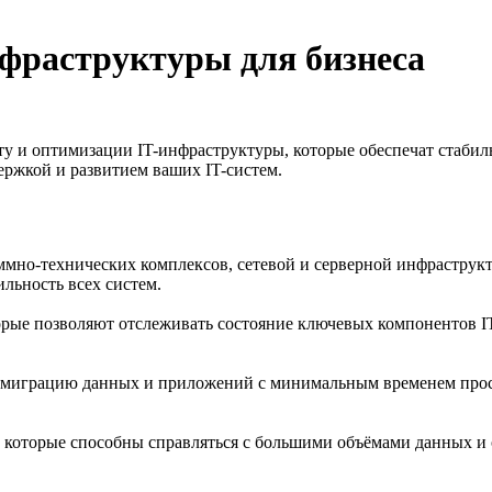
фраструктуры для бизнеса
у и оптимизации IT-инфраструктуры, которые обеспечат стабил
держкой и развитием ваших IT-систем.
мно-технических комплексов, сетевой и серверной инфраструк
льность всех систем.
рые позволяют отслеживать состояние ключевых компонентов I
е миграцию данных и приложений с минимальным временем прос
 которые способны справляться с большими объёмами данных и