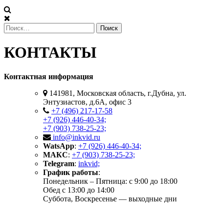
Найти:
КОНТАКТЫ
Контактная информация
141981, Московская область, г.Дубна, ул.
Энтузиастов, д.6А, офис 3
+7 (496) 217-17-58
+7 (926) 446-40-34;
+7 (903) 738-25-23;
info@inkvid.ru
WatsApp
:
+7 (926) 446-40-34;
МАКС
:
+7 (903) 738-25-23;
Telegram
:
inkvid;
График работы
:
Понедельник – Пятница: с 9:00 до 18:00
Обед с 13:00 до 14:00
Суббота, Воскресенье — выходные дни