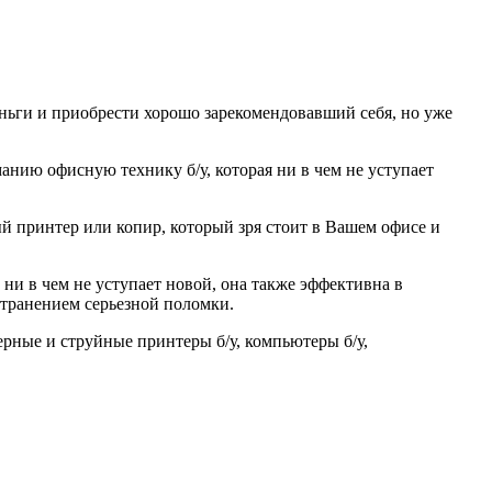
ьги и приобрести хорошо зарекомендовавший себя, но уже
нию офисную технику б/у, которая ни в чем не уступает
 принтер или копир, который зря стоит в Вашем офисе и
и в чем не уступает новой, она также эффективна в
странением серьезной поломки.
рные и струйные принтеры б/у, компьютеры б/у,