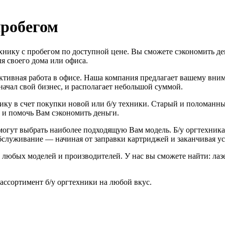
пробегом
ику с пробегом по доступной цене. Вы сможете сэкономить ден
я своего дома или офиса.
ктивная работа в офисе. Наша компания предлагает вашему внима
ачал свой бизнес, и располагает небольшой суммой.
у в счет покупки новой или б/у техники. Старый и поломанный
 и помочь Вам сэкономить деньги.
гут выбрать наиболее подходящую Вам модель. Б/у оргтехника н
обслуживание — начиная от заправки картриджей и заканчивая у
юбых моделей и производителей. У нас вы сможете найти: лазе
ссортимент б/у оргтехники на любой вкус.