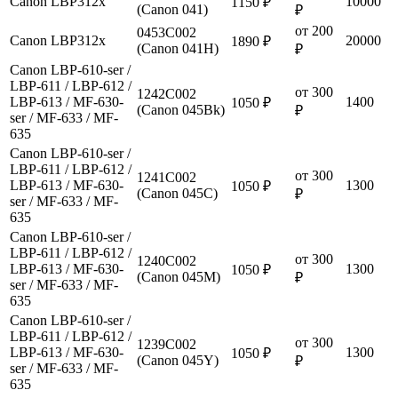
Canon LBP312x
10000
1150 ₽
(Canon 041)
₽
от 200
0453C002
Canon LBP312x
20000
1890 ₽
(Canon 041H)
₽
Canon LBP-610-ser /
LBP-611 / LBP-612 /
от 300
1242C002
LBP-613 / MF-630-
1400
1050 ₽
(Canon 045Bk)
₽
ser / MF-633 / MF-
635
Canon LBP-610-ser /
LBP-611 / LBP-612 /
от 300
1241C002
LBP-613 / MF-630-
1300
1050 ₽
(Canon 045C)
₽
ser / MF-633 / MF-
635
Canon LBP-610-ser /
LBP-611 / LBP-612 /
от 300
1240C002
LBP-613 / MF-630-
1300
1050 ₽
(Canon 045M)
₽
ser / MF-633 / MF-
635
Canon LBP-610-ser /
LBP-611 / LBP-612 /
от 300
1239C002
LBP-613 / MF-630-
1300
1050 ₽
(Canon 045Y)
₽
ser / MF-633 / MF-
635