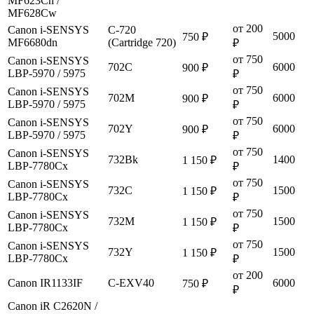
MF623Cn /
MF628Cw
от 200
Canon i-SENSYS
C-720
5000
750 ₽
MF6680dn
(Cartridge 720)
₽
от 750
Canon i-SENSYS
702C
6000
900 ₽
LBP-5970 / 5975
₽
от 750
Canon i-SENSYS
702M
6000
900 ₽
LBP-5970 / 5975
₽
от 750
Canon i-SENSYS
702Y
6000
900 ₽
LBP-5970 / 5975
₽
от 750
Canon i-SENSYS
732Bk
1400
1 150 ₽
LBP-7780Cх
₽
от 750
Canon i-SENSYS
732C
1500
1 150 ₽
LBP-7780Cх
₽
от 750
Canon i-SENSYS
732M
1500
1 150 ₽
LBP-7780Cх
₽
от 750
Canon i-SENSYS
732Y
1500
1 150 ₽
LBP-7780Cх
₽
от 200
Canon IR1133IF
C-EXV40
6000
750 ₽
₽
Canon iR C2620N /