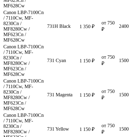
MF623Cn /
MF628Cw
Canon LBP-7100Cn
/ 7110Cw, MF-
от 750
8230Cn /
731H Black
2400
1 350 ₽
MF8280Cw /
₽
MF623Cn /
MF628Cw
Canon LBP-7100Cn
/ 7110Cw, MF-
от 750
8230Cn /
731 Cyan
1500
1 150 ₽
MF8280Cw /
₽
MF623Cn /
MF628Cw
Canon LBP-7100Cn
/ 7110Cw, MF-
от 750
8230Cn /
731 Magenta
1500
1 150 ₽
MF8280Cw /
₽
MF623Cn /
MF628Cw
Canon LBP-7100Cn
/ 7110Cw, MF-
от 750
8230Cn /
731 Yellow
1500
1 150 ₽
MF8280Cw /
₽