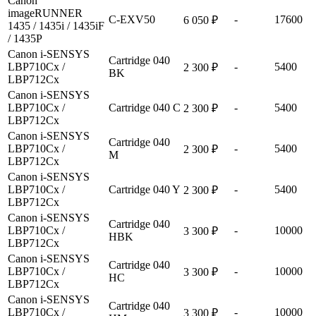
Canon
imageRUNNER
C-EXV50
-
17600
6 050 ₽
1435 / 1435i / 1435iF
/ 1435P
Canon i-SENSYS
Cartridge 040
LBP710Cx /
-
5400
2 300 ₽
BK
LBP712Cx
Canon i-SENSYS
LBP710Cx /
Cartridge 040 C
-
5400
2 300 ₽
LBP712Cx
Canon i-SENSYS
Cartridge 040
LBP710Cx /
-
5400
2 300 ₽
M
LBP712Cx
Canon i-SENSYS
LBP710Cx /
Cartridge 040 Y
-
5400
2 300 ₽
LBP712Cx
Canon i-SENSYS
Cartridge 040
LBP710Cx /
-
10000
3 300 ₽
HBK
LBP712Cx
Canon i-SENSYS
Cartridge 040
LBP710Cx /
-
10000
3 300 ₽
HC
LBP712Cx
Canon i-SENSYS
Cartridge 040
LBP710Cx /
-
10000
3 300 ₽