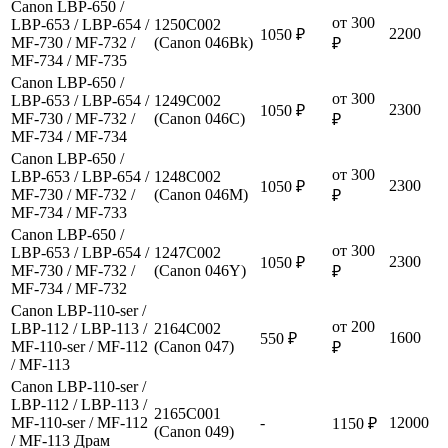
Canon LBP-650 /
от 300
LBP-653 / LBP-654 /
1250C002
2200
1050 ₽
MF-730 / MF-732 /
(Canon 046Bk)
₽
MF-734 / MF-735
Canon LBP-650 /
от 300
LBP-653 / LBP-654 /
1249C002
2300
1050 ₽
MF-730 / MF-732 /
(Canon 046C)
₽
MF-734 / MF-734
Canon LBP-650 /
от 300
LBP-653 / LBP-654 /
1248C002
2300
1050 ₽
MF-730 / MF-732 /
(Canon 046M)
₽
MF-734 / MF-733
Canon LBP-650 /
от 300
LBP-653 / LBP-654 /
1247C002
2300
1050 ₽
MF-730 / MF-732 /
(Canon 046Y)
₽
MF-734 / MF-732
Canon LBP-110-ser /
от 200
LBP-112 / LBP-113 /
2164C002
1600
550 ₽
MF-110-ser / MF-112
(Canon 047)
₽
/ MF-113
Canon LBP-110-ser /
LBP-112 / LBP-113 /
2165C001
MF-110-ser / MF-112
-
12000
1150 ₽
(Canon 049)
/ MF-113 Драм