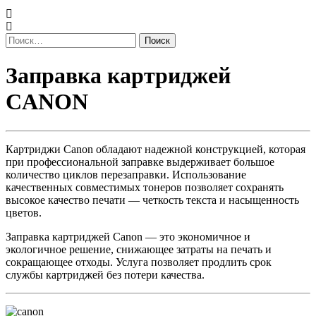
Найти:
Заправка
Заправка картриджей
картриджей
CANON
CANON
Картриджи Canon обладают надежной конструкцией, которая
при профессиональной заправке выдерживает большое
количество циклов перезаправки. Использование
качественных совместимых тонеров позволяет сохранять
высокое качество печати — четкость текста и насыщенность
цветов.
Заправка картриджей Canon — это экономичное и
экологичное решение, снижающее затраты на печать и
сокращающее отходы. Услуга позволяет продлить срок
службы картриджей без потери качества.