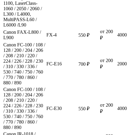
1100, LaserClass-
1060 / 2050 / 2060 /
L300 / L4000,
MultiPASS-L60 /
L6000 /L90
от 200
Canon FAX-L800 /
FX-4
4000
550 ₽
L900
₽
Canon FC-100 / 108 /
128 / 200 / 204 / 206
/ 208 / 210 / 220 /
от 200
224 / 226 / 228 / 230
FC-E16
2000
700 ₽
/ 310 / 330 / 336 /
₽
530 / 740 / 750 / 760
/ 770 / 780 / 860 /
880 / 890
Canon FC-100 / 108 /
128 / 200 / 204 / 206
/ 208 / 210 / 220 /
от 200
224 / 226 / 228 / 230
FC-E30
4000
550 ₽
/ 310 / 330 / 336 /
₽
530 / 740 / 750 / 760
/ 770 / 780 / 860 /
880 / 890
Canon IR-1018 /