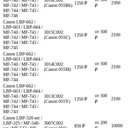
MF-740 / MF-741 /
3016C002
2300
1350 ₽
MF-742 / MF-743 /
(Canon 055Bk)
₽
MF-744 / MF-745 /
MF-746
Canon LBP-662 /
LBP-663 / LBP-664 /
от 300
MF-740 / MF-741 /
3015C002
2100
1350 ₽
MF-742 / MF-743 /
(Canon 055C)
₽
MF-744 / MF-745 /
MF-745
Canon LBP-662 /
LBP-663 / LBP-664 /
от 300
MF-740 / MF-741 /
3014C002
2100
1350 ₽
MF-742 / MF-743 /
(Canon 055M)
₽
MF-744 / MF-745 /
MF-744
Canon LBP-662 /
LBP-663 / LBP-664 /
от 300
MF-740 / MF-741 /
3013C002
2100
1350 ₽
MF-742 / MF-743 /
(Canon 055Y)
₽
MF-744 / MF-745 /
MF-743
Canon LBP-320-ser /
от 200
LBP-325 / MF-540-
3007C002
10000
850 ₽