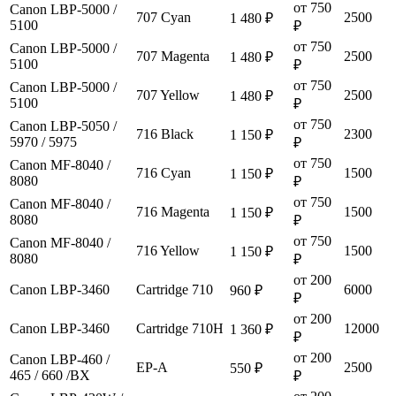
от 750
Canon LBP-5000 /
707 Cyan
2500
1 480 ₽
5100
₽
от 750
Canon LBP-5000 /
707 Magenta
2500
1 480 ₽
5100
₽
от 750
Canon LBP-5000 /
707 Yellow
2500
1 480 ₽
5100
₽
от 750
Canon LBP-5050 /
716 Black
2300
1 150 ₽
5970 / 5975
₽
от 750
Canon MF-8040 /
716 Cyan
1500
1 150 ₽
8080
₽
от 750
Canon MF-8040 /
716 Magenta
1500
1 150 ₽
8080
₽
от 750
Canon MF-8040 /
716 Yellow
1500
1 150 ₽
8080
₽
от 200
Canon LBP-3460
Cartridge 710
6000
960 ₽
₽
от 200
Canon LBP-3460
Cartridge 710H
12000
1 360 ₽
₽
от 200
Canon LBP-460 /
EP-A
2500
550 ₽
465 / 660 /BX
₽