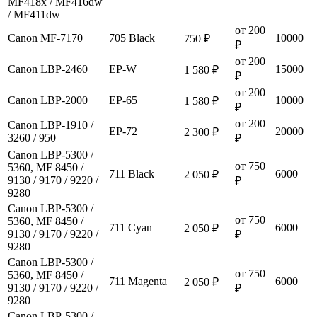
MF418x / MF416dw
/ MF411dw
от 200
Canon MF-7170
705 Black
10000
750 ₽
₽
от 200
Canon LBP-2460
EP-W
15000
1 580 ₽
₽
от 200
Canon LBP-2000
EP-65
10000
1 580 ₽
₽
от 200
Canon LBP-1910 /
EP-72
20000
2 300 ₽
3260 / 950
₽
Canon LBP-5300 /
от 750
5360, MF 8450 /
711 Black
6000
2 050 ₽
9130 / 9170 / 9220 /
₽
9280
Canon LBP-5300 /
от 750
5360, MF 8450 /
711 Cyan
6000
2 050 ₽
9130 / 9170 / 9220 /
₽
9280
Canon LBP-5300 /
от 750
5360, MF 8450 /
711 Magenta
6000
2 050 ₽
9130 / 9170 / 9220 /
₽
9280
Canon LBP-5300 /