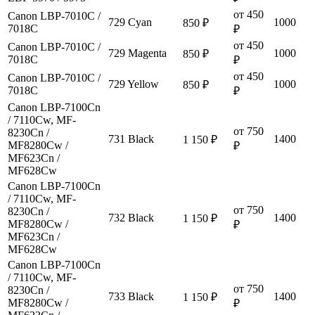
от 450
Canon LBP-7010C /
729 Cyan
1000
850 ₽
7018C
₽
от 450
Canon LBP-7010C /
729 Magenta
1000
850 ₽
7018C
₽
от 450
Canon LBP-7010C /
729 Yellow
1000
850 ₽
7018C
₽
Canon LBP-7100Cn
/ 7110Cw, MF-
от 750
8230Cn /
731 Black
1400
1 150 ₽
MF8280Cw /
₽
MF623Cn /
MF628Cw
Canon LBP-7100Cn
/ 7110Cw, MF-
от 750
8230Cn /
732 Black
1400
1 150 ₽
MF8280Cw /
₽
MF623Cn /
MF628Cw
Canon LBP-7100Cn
/ 7110Cw, MF-
от 750
8230Cn /
733 Black
1400
1 150 ₽
MF8280Cw /
₽