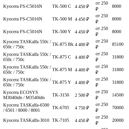
от 250
Kyocera FS-C5016N
TK-500 C
8000
4 450 ₽
₽
от 250
Kyocera FS-C5016N
TK-500 M
8000
4 450 ₽
₽
от 250
Kyocera FS-C5016N
TK-500 Y
8000
4 450 ₽
₽
от 250
Kyocera TASKalfa 550c /
TK-875 Bk
85100
4 400 ₽
650c / 750c
₽
от 250
Kyocera TASKalfa 550c /
TK-875 C
31800
4 400 ₽
650c / 750c
₽
от 250
Kyocera TASKalfa 550c /
TK-875 M
31800
4 400 ₽
650c / 750c
₽
от 250
Kyocera TASKalfa 550c /
TK-875 Y
31800
4 400 ₽
650c / 750c
₽
от 250
Kyocera ECOSYS
TK-3150
14500
2 500 ₽
M3040idn / M3540idn
₽
от 250
Kyocera TASKalfa-6500
TK-6705
70000
4 750 ₽
/ 6501 / 8000 / 8001
₽
от 250
Kyocera TASKalfa-3010
TK-7105
20000
4 450 ₽
₽