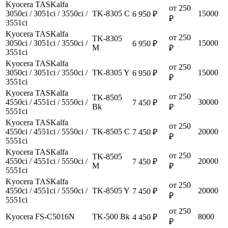
Kyocera TASKalfa
от 250
3050ci / 3051ci / 3550ci /
TK-8305 C
15000
6 950 ₽
₽
3551ci
Kyocera TASKalfa
от 250
TK-8305
3050ci / 3051ci / 3550ci /
15000
6 950 ₽
M
₽
3551ci
Kyocera TASKalfa
от 250
3050ci / 3051ci / 3550ci /
TK-8305 Y
15000
6 950 ₽
₽
3551ci
Kyocera TASKalfa
от 250
TK-8505
4550ci / 4551ci / 5550ci /
30000
7 450 ₽
Bk
₽
5551ci
Kyocera TASKalfa
от 250
4550ci / 4551ci / 5550ci /
TK-8505 C
20000
7 450 ₽
₽
5551ci
Kyocera TASKalfa
от 250
TK-8505
4550ci / 4551ci / 5550ci /
20000
7 450 ₽
M
₽
5551ci
Kyocera TASKalfa
от 250
4550ci / 4551ci / 5550ci /
TK-8505 Y
20000
7 450 ₽
₽
5551ci
от 250
Kyocera FS-C5016N
TK-500 Bk
8000
4 450 ₽
₽