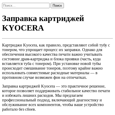
Найти:
Заправка
Заправка картриджей
картриджей
KYOCERA
KYOCERA
Картриджи Kyocera, как правило, представляют собой тубу с
тонером, что упрощает процесс их заправки. Однако для
обеспечения высокого качества печати важно учитывать
состояние драм-картриджа и блока проявки (часть, куда
вставляется туба с тонером). При установке новой тубы
происходит смешивание тонеров, поэтому крайне важно
использовать совместимые расходные материалы — в
противном случае возможен фон на отпечатках.
Заправка картриджей Kyocera — это практичное решение,
которое позволяет поддерживать стабильное качество печати
и избежать лишних расходов. Мы предлагаем
профессиональный подход, включающий диагностику и
обслуживание всех компонентов, чтобы ваше устройство
работало без сбоев.