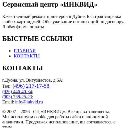
Сервисный центр «ИНКВИД»
Качественный ремонт принтеров в Дубне. Быстрая заправка
любых картриджей. Обслуживание организаций по договору.
Любая форма оплаты.
БЫСТРЫЕ ССЫЛКИ
ГЛАВНАЯ
КОНТАКТЫ
КОНТАКТЫ
г.Дубна, ул. Энтузиастов, д.6А;
(496) 217-17-58
Тел:
;
(926) 446-40-34
;
(903) 738-25-23
;
Email:
info@inkvid.ru
© 2007 – 2026 СЦ «ИНКВИД». Все права защищены.
Мы используем cookie для работы сайта и анонимной
аналитики. Продолжая использование, вы соглашаетесь с
этим