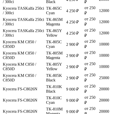
/ 300ci
Black
₽
от 250
Kyocera TASKalfa 250ci
TK-865C
12000
4 250 ₽
/ 300ci
Cyan
₽
от 250
Kyocera TASKalfa 250ci
TK-865M
12000
4 250 ₽
/ 300ci
Magenta
₽
от 250
Kyocera TASKalfa 250ci
TK-865Y
12000
4 250 ₽
/ 300ci
Yellow
₽
от 250
Kyocera KM C850 /
TK-805C
10000
2 900 ₽
C850D
Cyan
₽
от 250
Kyocera KM C850 /
TK-805M
10000
2 900 ₽
C850D
Magenta
₽
от 250
Kyocera KM C850 /
TK-805Y
10000
2 900 ₽
C850D
Yellow
₽
от 250
Kyocera KM C850 /
TK-805K
25000
2 900 ₽
C850D
Black
₽
от 250
TK-810K
Kyocera FS-C8026N
20000
9 000 ₽
Black
₽
от 250
TK-810C
Kyocera FS-C8026N
20000
9 000 ₽
Cyan
₽
от 250
TK-810M
Kyocera FS-C8026N
20000
9 000 ₽
Magenta
₽