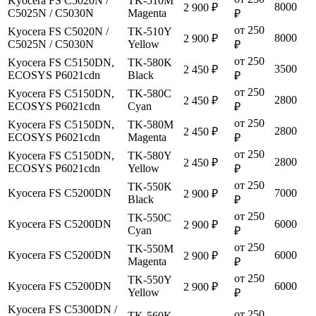
Kyocera FS C5020N /
TK-510M
8000
2 900 ₽
C5025N / C5030N
Magenta
₽
от 250
Kyocera FS C5020N /
TK-510Y
8000
2 900 ₽
C5025N / C5030N
Yellow
₽
от 250
Kyocera FS C5150DN,
TK-580K
3500
2 450 ₽
ECOSYS P6021cdn
Black
₽
от 250
Kyocera FS C5150DN,
TK-580C
2800
2 450 ₽
ECOSYS P6021cdn
Cyan
₽
от 250
Kyocera FS C5150DN,
TK-580M
2800
2 450 ₽
ECOSYS P6021cdn
Magenta
₽
от 250
Kyocera FS C5150DN,
TK-580Y
2800
2 450 ₽
ECOSYS P6021cdn
Yellow
₽
от 250
TK-550K
Kyocera FS C5200DN
7000
2 900 ₽
Black
₽
от 250
TK-550C
Kyocera FS C5200DN
6000
2 900 ₽
Cyan
₽
от 250
TK-550M
Kyocera FS C5200DN
6000
2 900 ₽
Magenta
₽
от 250
TK-550Y
Kyocera FS C5200DN
6000
2 900 ₽
Yellow
₽
Kyocera FS C5300DN /
от 250
TK-560K