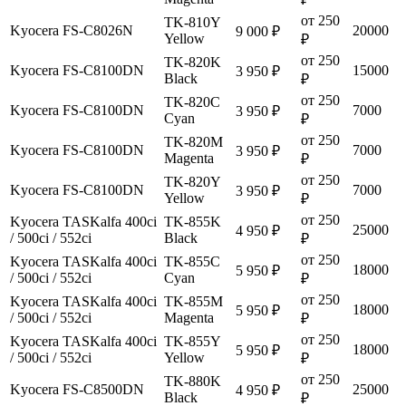
от 250
TK-810Y
Kyocera FS-C8026N
20000
9 000 ₽
Yellow
₽
от 250
TK-820K
Kyocera FS-C8100DN
15000
3 950 ₽
Black
₽
от 250
TK-820C
Kyocera FS-C8100DN
7000
3 950 ₽
Cyan
₽
от 250
TK-820M
Kyocera FS-C8100DN
7000
3 950 ₽
Magenta
₽
от 250
TK-820Y
Kyocera FS-C8100DN
7000
3 950 ₽
Yellow
₽
от 250
Kyocera TASKalfa 400ci
TK-855K
25000
4 950 ₽
/ 500ci / 552сi
Black
₽
от 250
Kyocera TASKalfa 400ci
TK-855C
18000
5 950 ₽
/ 500ci / 552сi
Cyan
₽
от 250
Kyocera TASKalfa 400ci
TK-855M
18000
5 950 ₽
/ 500ci / 552сi
Magenta
₽
от 250
Kyocera TASKalfa 400ci
TK-855Y
18000
5 950 ₽
/ 500ci / 552сi
Yellow
₽
от 250
TK-880K
Kyocera FS-C8500DN
25000
4 950 ₽
Black
₽