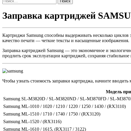
Найти:
Заправка
Заправка картриджей SAMS
картриджей
SAMSUNG
Картриджи Samsung способны выдерживать несколько циклов за
качество печати — четкие тексты и насыщенные изображения.
Заправка картриджей Samsung — это экономичное и экологичное
продлить срок эксплуатации картриджей, сохраняя стабильное 
Чтобы узнать стоимость заправки картриджа, начните вводить 
Модель при
Samsung SL-M3820D / SL-M3820ND / SL-M3870FD / SL-M387
Samsung ML-1010 / 1020 / 1210 / 1220 / 1250 / 1430 / (RX3110)
Samsung ML-1510 / 1710 / 1740 / 1750 / (RX3120)
Samsung ML-1520 / (RX3116)
Samsung ML-1610 / 1615, (RX3117 / 3122)