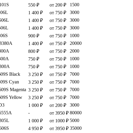
101S
1500
550 ₽
от 200 ₽
506L
3000
1 400 ₽
от 750 ₽
506L
3000
1 400 ₽
от 750 ₽
506L
3000
1 400 ₽
от 750 ₽
06S
1000
900 ₽
от 750 ₽
8380A
20000
1 400 ₽
от 750 ₽
300A
2000
800 ₽
от 750 ₽
300A
1000
750 ₽
от 750 ₽
300A
1000
750 ₽
от 750 ₽
09S Black
7000
3 250 ₽
от 750 ₽
09S Cyan
7000
3 250 ₽
от 750 ₽
09S Magenta
7000
3 250 ₽
от 750 ₽
09S Yellow
7000
3 250 ₽
от 750 ₽
D3
3000
1 000 ₽
от 200 ₽
6555A
-
80000
от 3950 ₽
305L
5000
1 000 ₽
от 1000 ₽
606S
35000
4 950 ₽
от 3950 ₽