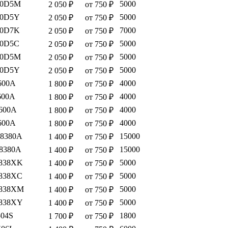
00D5M
5000
2 050 ₽
от 750 ₽
00D5Y
5000
2 050 ₽
от 750 ₽
10D7K
7000
2 050 ₽
от 750 ₽
10D5C
5000
2 050 ₽
от 750 ₽
10D5M
5000
2 050 ₽
от 750 ₽
10D5Y
5000
2 050 ₽
от 750 ₽
600A
4000
1 800 ₽
от 750 ₽
600A
4000
1 800 ₽
от 750 ₽
600A
4000
1 800 ₽
от 750 ₽
600A
4000
1 800 ₽
от 750 ₽
8380A
15000
1 400 ₽
от 750 ₽
8380A
15000
1 400 ₽
от 750 ₽
838XK
5000
1 400 ₽
от 750 ₽
838XC
5000
1 400 ₽
от 750 ₽
838XM
5000
1 400 ₽
от 750 ₽
838XY
5000
1 400 ₽
от 750 ₽
04S
1800
1 700 ₽
от 750 ₽