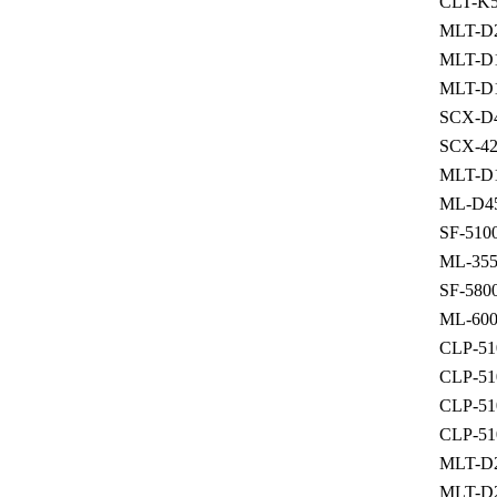
CLT-K
MLT-D
MLT-D
MLT-D
SCX-D
SCX-4
MLT-D
ML-D4
SF-510
ML-35
SF-580
ML-60
CLP-5
CLP-5
CLP-5
CLP-5
MLT-D
MLT-D