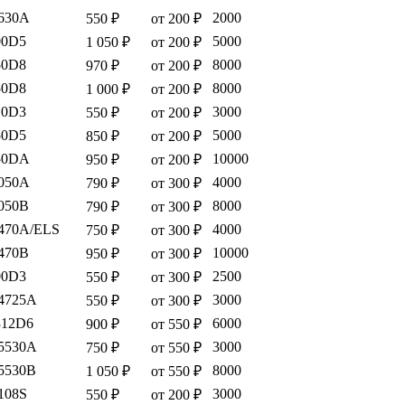
630A
2000
550 ₽
от 200 ₽
00D5
5000
1 050 ₽
от 200 ₽
50D8
8000
970 ₽
от 200 ₽
50D8
8000
1 000 ₽
от 200 ₽
10D3
3000
550 ₽
от 200 ₽
50D5
5000
850 ₽
от 200 ₽
50DA
10000
950 ₽
от 200 ₽
050A
4000
790 ₽
от 300 ₽
050B
8000
790 ₽
от 300 ₽
470A/ELS
4000
750 ₽
от 300 ₽
470B
10000
950 ₽
от 300 ₽
00D3
2500
550 ₽
от 300 ₽
4725A
3000
550 ₽
от 300 ₽
312D6
6000
900 ₽
от 550 ₽
5530A
3000
750 ₽
от 550 ₽
5530B
8000
1 050 ₽
от 550 ₽
108S
3000
550 ₽
от 200 ₽