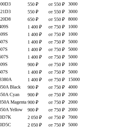
100D3
3000
550 ₽
от 550 ₽
521D3
3000
550 ₽
от 550 ₽
320D8
8000
650 ₽
от 550 ₽
409S
1000
1 400 ₽
от 750 ₽
409S
1000
1 400 ₽
от 750 ₽
607S
5000
1 400 ₽
от 750 ₽
07S
5000
1 400 ₽
от 750 ₽
607S
5000
1 400 ₽
от 750 ₽
09S
1000
900 ₽
от 750 ₽
607S
5000
1 400 ₽
от 750 ₽
8380A
15000
1 400 ₽
от 750 ₽
50A Black
4000
900 ₽
от 750 ₽
50A Cyan
2000
900 ₽
от 750 ₽
50A Magenta
2000
900 ₽
от 750 ₽
50A Yellow
2000
900 ₽
от 750 ₽
00D7K
7000
2 050 ₽
от 750 ₽
00D5C
5000
2 050 ₽
от 750 ₽