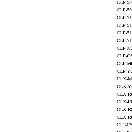
CLP-5
CLP-5
CLP-5
CLP-5
CLP-5
CLP-5
CLP-K
CLP-C
CLP-M
CLP-Y
CLX-M
CLX-Y
CLX-R
CLX-R
CLX-R
CLX-R
CLT-C5