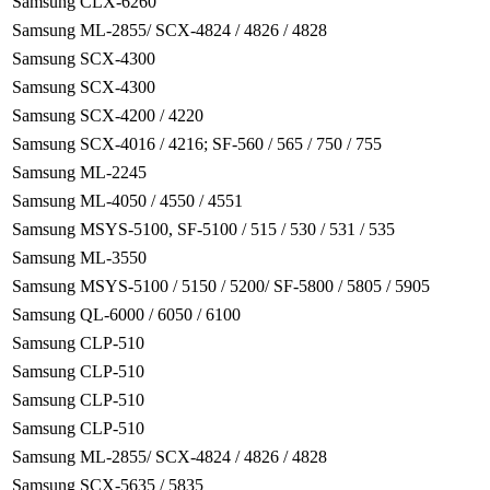
Samsung CLX-6260
Samsung ML-2855/ SCX-4824 / 4826 / 4828
Samsung SCX-4300
Samsung SCX-4300
Samsung SCX-4200 / 4220
Samsung SCX-4016 / 4216; SF-560 / 565 / 750 / 755
Samsung ML-2245
Samsung ML-4050 / 4550 / 4551
Samsung MSYS-5100, SF-5100 / 515 / 530 / 531 / 535
Samsung ML-3550
Samsung MSYS-5100 / 5150 / 5200/ SF-5800 / 5805 / 5905
Samsung QL-6000 / 6050 / 6100
Samsung CLP-510
Samsung CLP-510
Samsung CLP-510
Samsung CLP-510
Samsung ML-2855/ SCX-4824 / 4826 / 4828
Samsung SCX-5635 / 5835