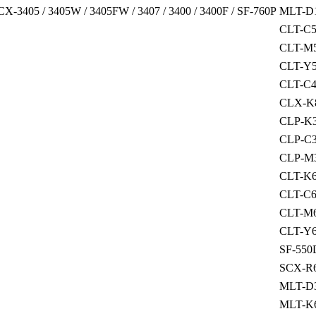
CX-3405 / 3405W / 3405FW / 3407 / 3400 / 3400F / SF-760P
MLT-D
CLT-C
CLT-M
CLT-Y
CLT-C4
CLX-K
CLP-K
CLP-C
CLP-M
CLT-K6
CLT-C6
CLT-M6
CLT-Y6
SF-550
SCX-R
MLT-D
MLT-K