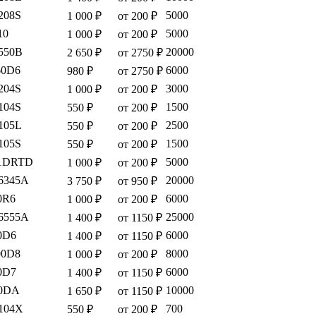
208S
5000
1 000 ₽
от 200 ₽
10
5000
1 000 ₽
от 200 ₽
550B
20000
2 650 ₽
от 2750 ₽
60D6
6000
980 ₽
от 2750 ₽
204S
3000
1 000 ₽
от 200 ₽
104S
1500
550 ₽
от 200 ₽
105L
2500
550 ₽
от 200 ₽
105S
1500
550 ₽
от 200 ₽
61DRTD
5000
1 000 ₽
от 200 ₽
6345A
20000
3 750 ₽
от 950 ₽
0R6
6000
1 000 ₽
от 200 ₽
6555A
25000
1 400 ₽
от 1150 ₽
0D6
6000
1 400 ₽
от 1150 ₽
00D8
8000
1 000 ₽
от 200 ₽
0D7
6000
1 400 ₽
от 1150 ₽
0DA
10000
1 650 ₽
от 1150 ₽
104X
700
550 ₽
от 200 ₽