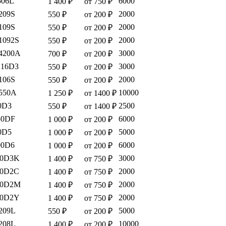
506L
6000
1 400 ₽
от 750 ₽
209S
2000
550 ₽
от 200 ₽
109S
2000
550 ₽
от 200 ₽
1092S
2000
550 ₽
от 200 ₽
4200A
3000
700 ₽
от 200 ₽
216D3
3000
550 ₽
от 200 ₽
106S
2000
550 ₽
от 200 ₽
550A
10000
1 250 ₽
от 1400 ₽
0D3
2500
550 ₽
от 1400 ₽
50DF
6000
1 000 ₽
от 200 ₽
0D5
5000
1 000 ₽
от 200 ₽
00D6
6000
1 000 ₽
от 200 ₽
10D3K
3000
1 400 ₽
от 750 ₽
10D2C
2000
1 400 ₽
от 750 ₽
10D2M
2000
1 400 ₽
от 750 ₽
10D2Y
2000
1 400 ₽
от 750 ₽
209L
5000
550 ₽
от 200 ₽
208L
10000
1 400 ₽
от 200 ₽