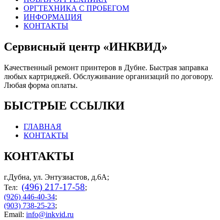
ОРГТЕХНИКА С ПРОБЕГОМ
ИНФОРМАЦИЯ
КОНТАКТЫ
Сервисный центр «ИНКВИД»
Качественный ремонт принтеров в Дубне. Быстрая заправка
любых картриджей. Обслуживание организаций по договору.
Любая форма оплаты.
БЫСТРЫЕ ССЫЛКИ
ГЛАВНАЯ
КОНТАКТЫ
КОНТАКТЫ
г.Дубна, ул. Энтузиастов, д.6А;
(496) 217-17-58
Тел:
;
(926) 446-40-34
;
(903) 738-25-23
;
Email:
info@inkvid.ru