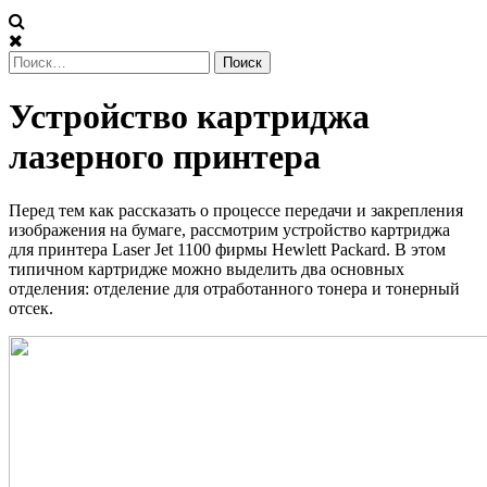
Найти:
Устройство
Устройство картриджа
картриджа
лазерного принтера
лазерного
Перед тем как рассказать о процессе передачи и закрепления
принтера
изображения на бумаге, рассмотрим устройство картриджа
для принтера Laser Jet 1100 фирмы Hewlett Packard. В этом
типичном картридже можно выделить два основных
отделения: отделение для отработанного тонера и тонерный
отсек.