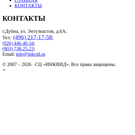
ГЛАВНАЯ
КОНТАКТЫ
КОНТАКТЫ
г.Дубна, ул. Энтузиастов, д.6А;
(496) 217-17-58
Тел:
;
(926) 446-40-34
;
(903) 738-25-23
;
Email:
info@inkvid.ru
© 2007 – 2026 СЦ «ИНКВИД». Все права защищены.