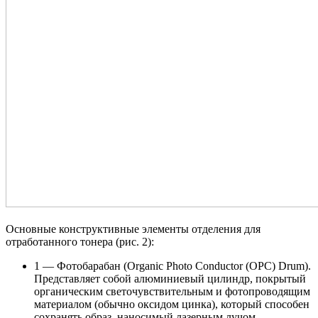
Основные конструктивные элементы отделения для
отработанного тонера (рис. 2):
1 — Фотобарабан (Organic Photo Conductor (OPC) Drum).
Представляет собой алюминиевый цилиндр, покрытый
органическим светочувствительным и фотопроводящим
материалом (обычно оксидом цинка), который способен
сохранять образ, наносимый лазерным лучом.