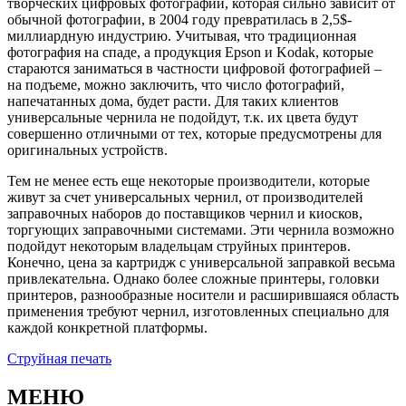
творческих цифровых фотографий, которая сильно зависит от
обычной фотографии, в 2004 году превратилась в 2,5$-
миллиардную индустрию. Учитывая, что традиционная
фотография на спаде, а продукция Epson и Kodak, которые
стараются заниматься в частности цифровой фотографией –
на подъеме, можно заключить, что число фотографий,
напечатанных дома, будет расти. Для таких клиентов
универсальные чернила не подойдут, т.к. их цвета будут
совершенно отличными от тех, которые предусмотрены для
оригинальных устройств.
Тем не менее есть еще некоторые производители, которые
живут за счет универсальных чернил, от производителей
заправочных наборов до поставщиков чернил и киосков,
торгующих заправочными системами. Эти чернила возможно
подойдут некоторым владельцам струйных принтеров.
Конечно, цена за картридж с универсальной заправкой весьма
привлекательна. Однако более сложные принтеры, головки
принтеров, разнообразные носители и расширившаяся область
применения требуют чернил, изготовленных специально для
каждой конкретной платформы.
Струйная печать
МЕНЮ