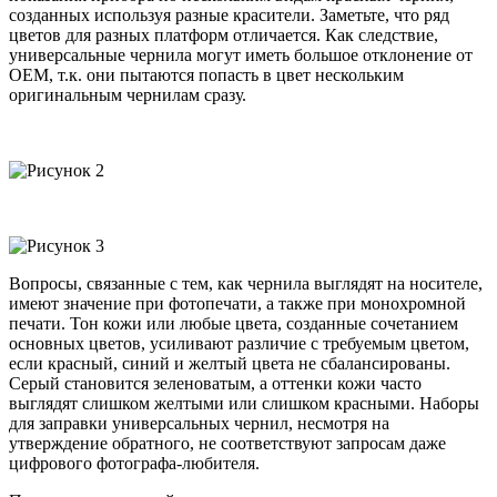
созданных используя разные красители. Заметьте, что ряд
цветов для разных платформ отличается. Как следствие,
универсальные чернила могут иметь большое отклонение от
OEM, т.к. они пытаются попасть в цвет нескольким
оригинальным чернилам сразу.
Вопросы, связанные с тем, как чернила выглядят на носителе,
имеют значение при фотопечати, а также при монохромной
печати. Тон кожи или любые цвета, созданные сочетанием
основных цветов, усиливают различие с требуемым цветом,
если красный, синий и желтый цвета не сбалансированы.
Серый становится зеленоватым, а оттенки кожи часто
выглядят слишком желтыми или слишком красными. Наборы
для заправки универсальных чернил, несмотря на
утверждение обратного, не соответствуют запросам даже
цифрового фотографа-любителя.