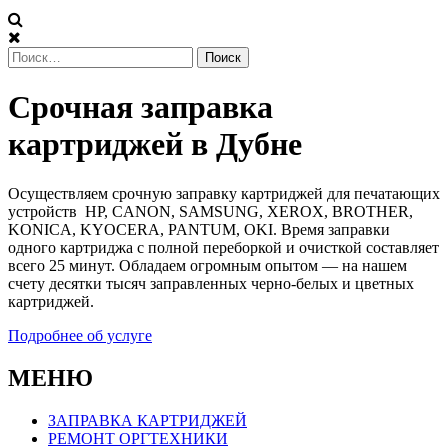
Найти:
Срочная
Срочная заправка
заправка
картриджей в Дубне
картриджей
Осуществляем срочную заправку картриджей для печатающих
в
устройств HP, CANON, SAMSUNG, XEROX, BROTHER,
KONICA, KYOCERA, PANTUM, OKI. Время заправки
Дубне
одного картриджа с полной переборкой и очисткой составляет
всего 25 минут. Обладаем огромным опытом — на нашем
счету десятки тысяч заправленных черно-белых и цветных
картриджей.
Подробнее об услуге
МЕНЮ
ЗАПРАВКА КАРТРИДЖЕЙ
РЕМОНТ ОРГТЕХНИКИ