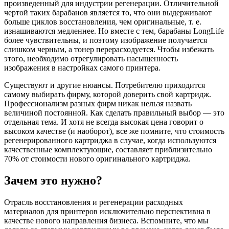
произведенный для индустрии регенерации. Отличительной
чертой таких барабанов является то, что они выдерживают
больше циклов восстановления, чем оригинальные, т. е.
изнашиваются медленнее. Но вместе с тем, барабаны LongLife
более чувствительны, и поэтому изображение получается
слишком черным, а тонер перерасходуется. Чтобы избежать
этого, необходимо отрегулировать насыщенность
изображения в настройках самого принтера.
Существуют и другие нюансы. Потребителю приходится
самому выбирать фирму, которой доверить свой картридж.
Профессионализм разных фирм никак нельзя назвать
величиной постоянной. Как сделать правильный выбор — это
отдельная тема. И хотя не всегда высокая цена говорит о
высоком качестве (и наоборот), все же помните, что стоимость
регенерированного картриджа в случае, когда используются
качественные комплектующие, составляет приблизительно
70% от стоимости нового оригинального картриджа.
Зачем это нужно?
Отрасль восстановления и регенерации расходных
материалов для принтеров исключительно перспективна в
качестве нового направления бизнеса. Вспомните, что мы