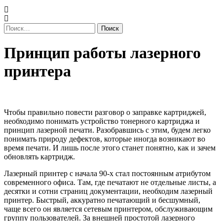
Найти:
Принцип
Принцип работы лазерного
работы
принтера
лазерного
принтера
Чтобы правильно повести разговор о заправке картриджей,
необходимо понимать устройство тонерного картриджа и
принцип лазерной печати. Разобравшись с этим, будем легко
понимать природу дефектов, которые иногда возникают во
время печати. И лишь после этого станет понятно, как и зачем
обновлять картридж.
Лазерный принтер с начала 90-х стал постоянным атрибутом
современного офиса. Там, где печатают не отдельные листы, а
десятки и сотни страниц документации, необходим лазерный
принтер. Быстрый, аккуратно печатающий и бесшумный,
чаще всего он является сетевым принтером, обслуживающим
группу пользователей. За внешней простотой лазерного