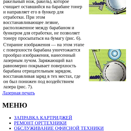
ракельный нож, ракель), которое
счищает оставшийся на барабане тонер
и направляет его в бункер для
отработки. При этом
восстанавливающее лезвие,
расположенное между барабаном и
бункером для отработки, не позволяет
тонеру просыпаться на бумагу (рис. 6).
Стирание изображения — на этом этапе
с поверхности барабана уничтожается
прообраз изображения, нанесенный
лазерным лучом. Заряжающий вал
равномерно покрывает поверхность
барабана отрицательным зарядом,
восстанавливая заряд в тех местах, где
он был понижен под воздействием
лазера (рис. 7).
Лазерная печать
МЕНЮ
ЗАПРАВКА КАРТРИДЖЕЙ
РЕМОНТ ОРГТЕХНИКИ
ОБСЛУЖИВАНИЕ ОФИСНОЙ ТЕХНИКИ