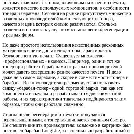
поэтому главным фактором, влияющим на качество печати,
является качество используемых компонентов, в особенности
тонера и барабана. Сегодня на рынке присутствует множество
различных производителей комплектующих и тонера,
качество и цена которых сильно различаются. Столь же
различна и стоимость услуг по восстановлению/регенерации
у разных фирм.
Но даже простого использования качественных расходных
материалов еще не достаточно, чтобы гарантировать
безукоризненную печать. Существует множество
«профессиональных» нюансов. Например, один и тот же
тонер при работе с барабанами от разных производителей
может давать совершенно разное качество печати. И дело
даже не в самом барабане, а скорее в совместимости тонера и
барабана. Все производители рекомендуют использовать
связку «барабан-тонер» одной торговой марки, так как эти
компоненты изначально разрабатываются для совместной
работы, и их характеристики тщательно подбираются таким
образом, чтобы они работали слаженно.
Иногда после регенерации отпечатки получаются
перенасыщенными, а тонер заканчивается слишком быстро.
Не спешите винить производителя: возможно в картридж был
поставлен барабан LongLife, т.е. специально разработанный и