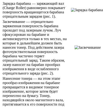
Зарядка барабана — заряжающий вал
(Charge Roller) равномерно покрывает
поверхность вращающегося барабана
отрицательным зарядом (рис. 1).
Засвечивание — отрицательно
заряженная поверхность барабана
проходит под лазерным лучом. Луч
сфокусирован на барабане и
активизируется только в тех местах, на
которые в дальнейшем должен быть
нанесен тонер. Под действием лазера
фоточувствительная поверхность
барабана частично теряет
отрицательный заряд. Таким образом,
лазер наносит на барабан прообраз
изображения в виде ослабленного
отрицательного заряда (рис. 2).
Нанесение тонера — на этом этапе
прообраз изображения на барабане
превращается в видимое тонерное
изображение, которое затем будет
перенесено на бумагу. Тонер,
находящийся около магнитного вала,
притягивается к его поверхности под