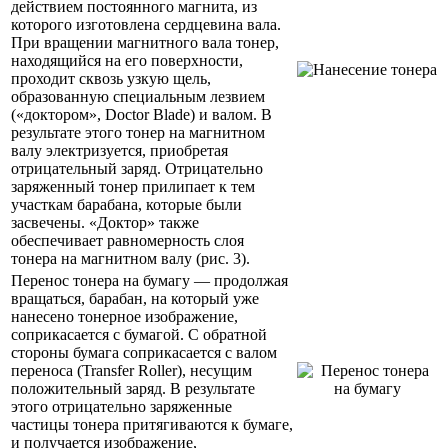
действием постоянного магнита, из
которого изготовлена сердцевина вала.
При вращении магнитного вала тонер,
находящийся на его поверхности,
проходит сквозь узкую щель,
образованную специальным лезвием
(«доктором», Doctor Blade) и валом. В
результате этого тонер на магнитном
валу электризуется, приобретая
отрицательный заряд. Отрицательно
заряженный тонер прилипает к тем
участкам барабана, которые были
засвечены. «Доктор» также
обеспечивает равномерность слоя
тонера на магнитном валу (рис. 3).
Перенос тонера на бумагу — продолжая
вращаться, барабан, на который уже
нанесено тонерное изображение,
соприкасается с бумагой. С обратной
стороны бумага соприкасается с валом
переноса (Transfer Roller), несущим
положительный заряд. В результате
этого отрицательно заряженные
частицы тонера притягиваются к бумаге,
и получается изображение,