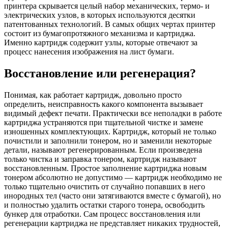
принтера скрывается целый набор механических, термо- и
электрических узлов, в которых используются десятки
патентованных технологий. В самых общих чертах принтер
состоит из бумагопротяжного механизма и картриджа.
Именно картридж содержит узлы, которые отвечают за
процесс нанесения изображения на лист бумаги.
Восстановление или регенерация?
Понимая, как работает картридж, довольно просто
определить, неисправность какого компонента вызывает
видимый дефект печати. Практически все неполадки в работе
картриджа устраняются при тщательной чистке и замене
изношенных комплектующих. Картридж, который не только
почистили и заполнили тонером, но и заменили некоторые
детали, называют регенерированным. Если произведена
только чистка и заправка тонером, картридж называют
восстановленным. Простое заполнение картриджа новым
тонером абсолютно не допустимо — картридж необходимо не
только тщательно очистить от случайно попавших в него
инородных тел (часто они затягиваются вместе с бумагой), но
и полностью удалить остатки старого тонера, освободить
бункер для отработки. Сам процесс восстановления или
регенерации картриджа не представляет никаких трудностей,