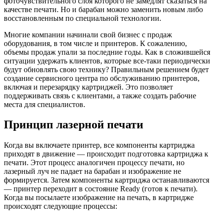
фоточувствительного слоя которого не замедлят сказаться на
качестве печати. Но и барабан можно заменить новым либо
восстановленным по специальной технологии.
Многие компании начинали свой бизнес с продаж
оборудования, в том числе и принтеров. К сожалению,
объемы продаж упали за последние годы. Как в сложившейся
ситуации удержать клиентов, которые все-таки периодически
будут обновлять свою технику? Правильным решением будет
создание сервисного центра по обслуживанию принтеров,
включая и перезарядку картриджей. Это позволяет
поддерживать связь с клиентами, а также создать рабочие
места для специалистов.
Принцип лазерной печати
Когда вы включаете принтер, все компоненты картриджа
приходят в движение — происходит подготовка картриджа к
печати. Этот процесс аналогичен процессу печати, но
лазерный луч не падает на барабан и изображение не
формируется. Затем компоненты картриджа останавливаются
— принтер переходит в состояние Ready (готов к печати).
Когда вы посылаете изображение на печать, в картридже
происходят следующие процессы: