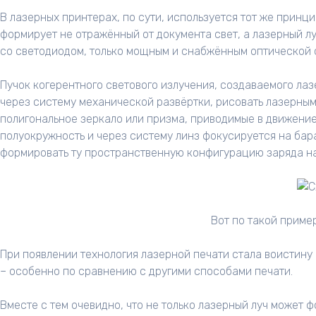
В лазерных принтерах, по сути, используется тот же прин
формирует не отражённый от документа свет, а лазерный лу
со светодиодом, только мощным и снабжённым оптической 
Пучок когерентного светового излучения, создаваемого лаз
через систему механической развёртки, рисовать лазерным
полигональное зеркало или призма, приводимые в движени
полуокружность и через систему линз фокусируется на бар
формировать ту пространственную конфигурацию заряда на
Вот по такой приме
При появлении технология лазерной печати стала воистину 
– особенно по сравнению с другими способами печати.
Вместе с тем очевидно, что не только лазерный луч может ф