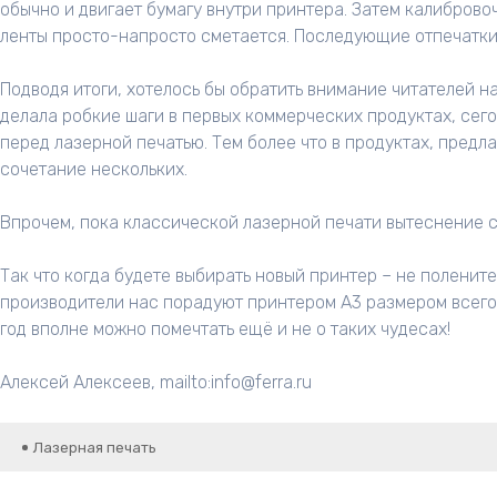
обычно и двигает бумагу внутри принтера. Затем калиброво
ленты просто-напросто сметается. Последующие отпечатки 
Подводя итоги, хотелось бы обратить внимание читателей на
делала робкие шаги в первых коммерческих продуктах, сег
перед лазерной печатью. Тем более что в продуктах, пред
сочетание нескольких.
Впрочем, пока классической лазерной печати вытеснение с 
Так что когда будете выбирать новый принтер – не полените
производители нас порадуют принтером А3 размером всего 
год вполне можно помечтать ещё и не о таких чудесах!
Алексей Алексеев,
mailto:info@ferra.ru
Лазерная печать