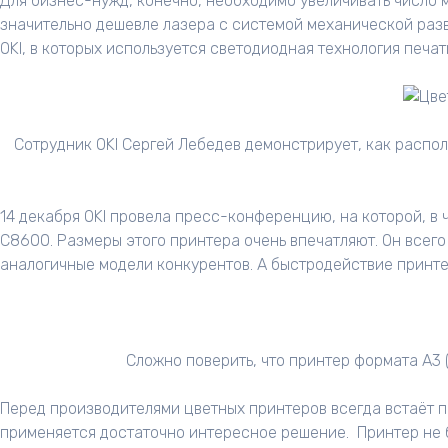
Для бизнес-нужд, конечно, необходимо увеличивать число м
значительно дешевле лазера с системой механической разв
OKI, в которых используется светодиодная технология печат
Сотрудник OKI Сергей Лебедев демонстрирует, как расп
14 декабря OKI провела пресс-конференцию, на которой, в
C8600. Размеры этого принтера очень впечатляют. Он всего 
аналогичные модели конкурентов. А быстродействие принте
Сложно поверить, что принтер формата А3
Перед производителями цветных принтеров всегда встаёт 
применяется достаточно интересное решение. Принтер не бе