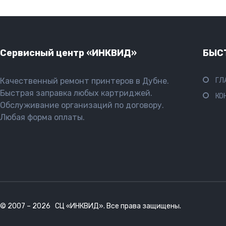
Сервисный центр «ИНКВИД»
БЫС
Качественный ремонт принтеров в Дубне.
ГЛ
Быстрая заправка любых картриджей.
КО
Обслуживание организаций по договору.
Любая форма оплаты.
© 2007 – 2026 СЦ «ИНКВИД». Все права защищены.