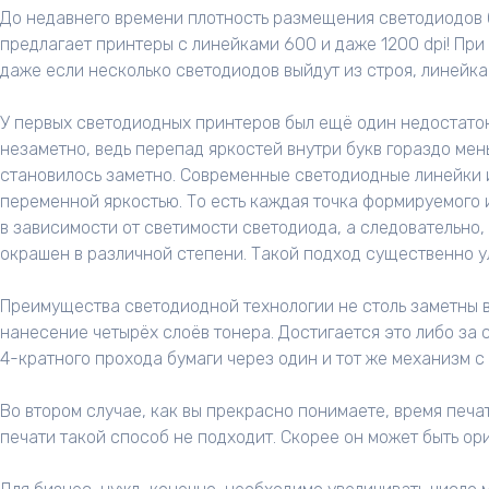
До недавнего времени плотность размещения светодиодов б
предлагает принтеры с линейками 600 и даже 1200 dpi! При
даже если несколько светодиодов выйдут из строя, линейка
У первых светодиодных принтеров был ещё один недостаток
незаметно, ведь перепад яркостей внутри букв гораздо мен
становилось заметно. Современные светодиодные линейки и
переменной яркостью. То есть каждая точка формируемого 
в зависимости от светимости светодиода, а следовательно, 
окрашен в различной степени. Такой подход существенно у
Преимущества светодиодной технологии не столь заметны в
нанесение четырёх слоёв тонера. Достигается это либо за с
4-кратного прохода бумаги через один и тот же механизм 
Во втором случае, как вы прекрасно понимаете, время печа
печати такой способ не подходит. Скорее он может быть ор