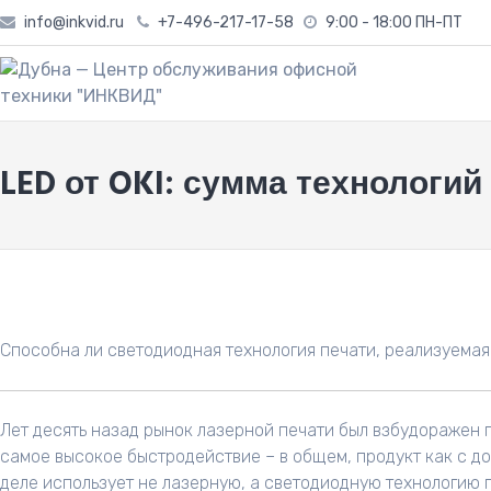
Skip
info@inkvid.ru
+7-496-217-17-58
9:00 - 18:00 ПН-ПТ
to
content
LED
LED от OKI: сумма технологий
от
OKI:
сумма
технологий
Способна ли светодиодная технология печати, реализуемая 
Лет десять назад рынок лазерной печати был взбудоражен 
самое высокое быстродействие – в общем, продукт как с до
деле использует не лазерную, а светодиодную технологию 