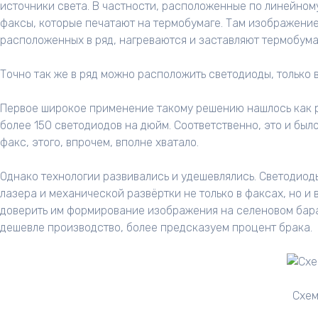
источники света. В частности, расположенные по линейном
факсы, которые печатают на термобумаге. Там изображение
расположенных в ряд, нагреваются и заставляют термобума
Точно так же в ряд можно расположить светодиоды, только в
Первое широкое применение такому решению нашлось как р
более 150 светодиодов на дюйм. Соответственно, это и бы
факс, этого, впрочем, вполне хватало.
Однако технологии развивались и удешевлялись. Светодиоды
лазера и механической развёртки не только в факсах, но и 
доверить им формирование изображения на селеновом бараб
дешевле производство, более предсказуем процент брака.
Схем